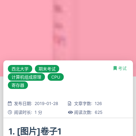
考试
西北大学
期末考试
计算机组成原理
CPU
寄存器
发布日期: 2019-01-28
文章字数: 126
阅读时长: 1 分
阅读次数:
625
1. [图片]卷子1