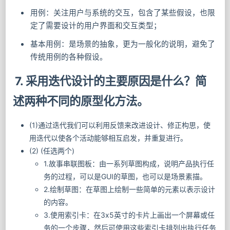
用例：关注用户与系统的交互，包含了某些假设，也限
定了需要设计的用户界面和交互类型；
基本用例：是场景的抽象，更为一般化的说明，避免了
传统用例的各种假设。
7. 采用迭代设计的主要原因是什么？简
述两种不同的原型化方法。
(1)通过迭代我们可以利用反馈来改进设计、修正构思，使
用迭代以使各个活动能够相互启发，并重复进行。
(2) (任选两个)
1.故事串联图板：由一系列草图构成，说明产品执行任
务的过程，可以是GUI的草图，也可以是场景素描。
2.绘制草图：在草图上绘制一些简单的元素以表示设计
的内容。
3.使用索引卡：在3x5英寸的卡⽚上画出一个屏幕或任
务的一个步骤，然后可使用这些索引卡排列出执行任务