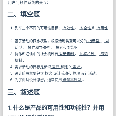
用户与软件系统的交互）
二、填空题
列举三个不同的可用性目标：
有效性
、
安全性
和
有用性
。
基于活动的概念模型，根据活动类型可以分为
指示型
、
对
话型
、
操作和导航型
、
探索和浏览型
。
协作和通信中的社会机制有
对话机制
、
协调机制
、
感知
机制
.
需求活动的目标是标识
需要
和建立
需求
。
设计阶段主要包含
概念
设计活动和
物理
设计活动。
为了测试设计思想，通常使用
低保真原型
。
三、叙述题
1. 什么是产品的可用性和功能性？并用