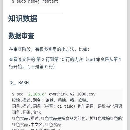
$ sudo neo4j restart
知识数据
数据审查
在审查阶段，有很多实用的小方法，比如：
查看某文件的 第 2 行到第 10 行的内容（sed 命令是从第 1
行开始，而不是第 0 行）
 BASH
$ sed 
'2,10p;d'
 ownthink_v2_1000.csv
胶饴,描述,别名: 饴糖、畅糖、畅、软糖。
词条,描述,词条（拼音：cí tiáo）也叫词目，是辞书学用语
词条,标签,文化
红色食品,描述,红色食品是指食品为红色、橙红色或棕红色的食
红色食品,中文名,红色食品