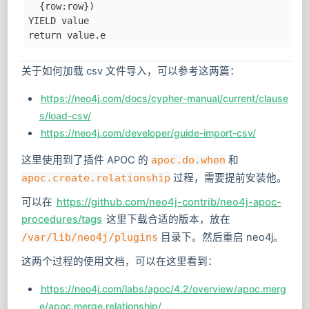
  'merge (e1:Entity {name: row["实体"]}) \n merge (
  {row:row})
YIELD value
return value.e
关于如何加载 csv 文件导入，可以参考这两篇：
https://neo4j.com/docs/cypher-manual/current/clause
s/load-csv/
https://neo4j.com/developer/guide-import-csv/
这里使用到了插件 APOC 的
apoc.do.when
和
apoc.create.relationship
过程，需要提前安装他。
可以在
https://github.com/neo4j-contrib/neo4j-apoc-
procedures/tags
这里下载合适的版本，放在
/var/lib/neo4j/plugins
目录下。然后重启 neo4j。
这两个过程的使用文档，可以在这里看到：
https://neo4j.com/labs/apoc/4.2/overview/apoc.merg