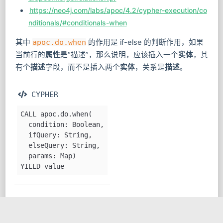
e/apoc.merge.relationship/
https://neo4j.com/labs/apoc/4.2/cypher-execution/co
nditionals/#conditionals-when
其中
apoc.do.when
的作用是 if-else 的判断作用，如果
当前行的
属性
是“描述”，那么说明，应该插入一个
实体
，其
有个
描述
字段，而不是插入两个
实体
，关系是
描述
。
 CYPHER
CALL apoc.do.when(
  condition: Boolean,
  ifQuery: String,
  elseQuery: String,
  params: Map)
YIELD value
 CYPHER