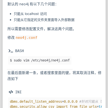
默认的 neo4j 有以下几个问题：
只能从 localhost 访问
只能从它指定的文件夹里面导入外部数据
所以需要修改配置文件，解决这两个问题。
修改
neo4j.conf
 BASH
$ sudo vim /etc/neo4j/ne4j.conf
在最后面新建一条，或者搜索里面的键，将其取消注释，修
改如下
 INI
dbms.default_listen_address
=
0.0
.
0.0
#针对只能从 loca
dbms.security.allow_csv_import_from_file_urls
=
true