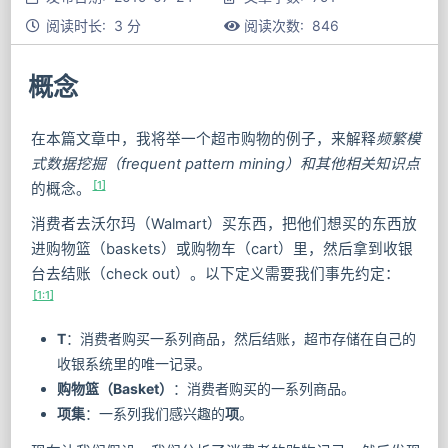
阅读时长: 3 分
阅读次数:
846
概念
在本篇文章中，我将举一个超市购物的例子，来解释
频繁模
式数据挖掘（frequent pattern mining）
和
其他相关知识点
[1]
的概念。
消费者去沃尔玛（Walmart）买东西，把他们想买的东西放
进购物篮（baskets）或购物车（cart）里，然后拿到收银
台去结账（check out）。以下定义需要我们事先约定：
[1:1]
T
：消费者购买一系列商品，然后结账，超市存储在自己的
收银系统里的唯一记录。
购物篮（Basket）
：消费者购买的一系列商品。
项集
：一系列我们感兴趣的
项
。