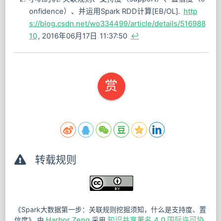
onfidence）、并运用Spark RDD计算[EB/OL].
http
s://blog.csdn.net/wo334499/article/details/516988
10
, 2016年06月17日 11:37:50
↩︎
赏
转载规则
《Spark大数据第一步：关联规则挖掘须知，什么是支持度、置
信度》
由
Harbor Zeng
采用
知识共享署名 4.0 国际许可协