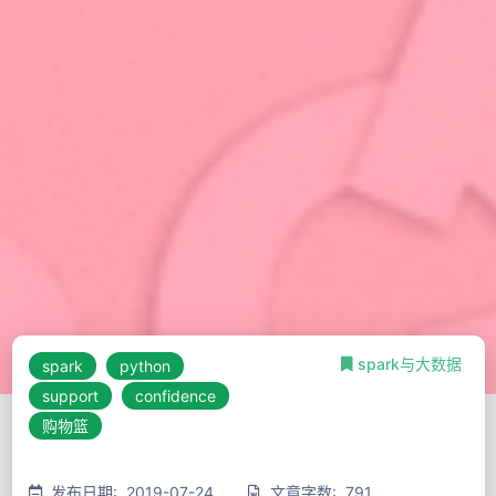
spark与大数据
spark
python
support
confidence
购物篮
发布日期: 2019-07-24
文章字数: 791